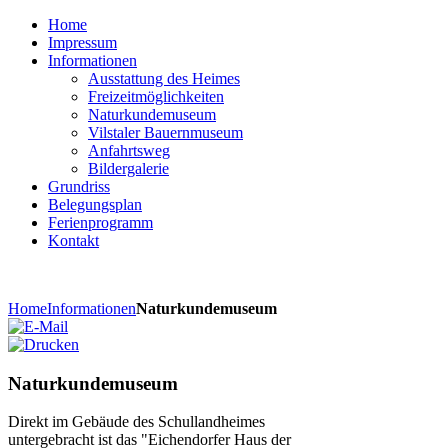
Home
Impressum
Informationen
Ausstattung des Heimes
Freizeitmöglichkeiten
Naturkundemuseum
Vilstaler Bauernmuseum
Anfahrtsweg
Bildergalerie
Grundriss
Belegungsplan
Ferienprogramm
Kontakt
Home
Informationen
Naturkundemuseum
Naturkundemuseum
Direkt im Gebäude des Schullandheimes
untergebracht ist das "Eichendorfer Haus der