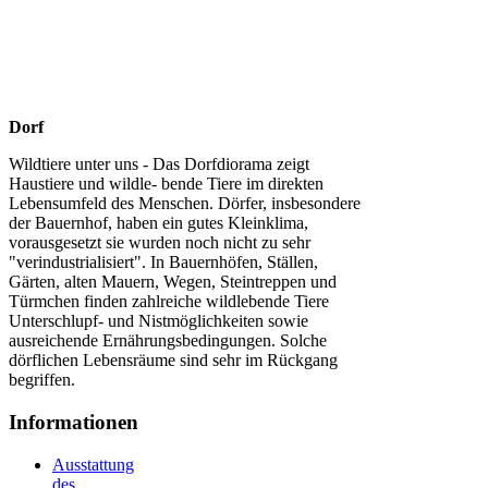
Dorf
Wildtiere unter uns - Das Dorfdiorama zeigt
Haustiere und wildle- bende Tiere im direkten
Lebensumfeld des Menschen. Dörfer, insbesondere
der Bauernhof, haben ein gutes Kleinklima,
vorausgesetzt sie wurden noch nicht zu sehr
"verindustrialisiert". In Bauernhöfen, Ställen,
Gärten, alten Mauern, Wegen, Steintreppen und
Türmchen finden zahlreiche wildlebende Tiere
Unterschlupf- und Nistmöglichkeiten sowie
ausreichende Ernährungsbedingungen. Solche
dörflichen Lebensräume sind sehr im Rückgang
begriffen.
Informationen
Ausstattung
des