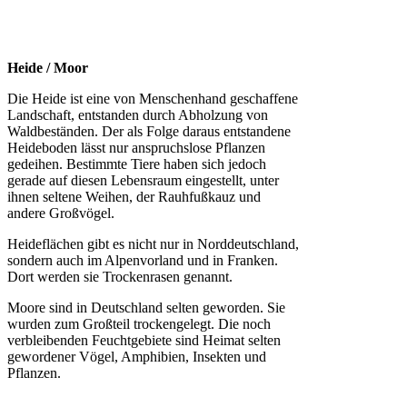
Heide / Moor
Die Heide ist eine von Menschenhand geschaffene
Landschaft, entstanden durch Abholzung von
Waldbeständen. Der als Folge daraus entstandene
Heideboden lässt nur anspruchslose Pflanzen
gedeihen. Bestimmte Tiere haben sich jedoch
gerade auf diesen Lebensraum eingestellt, unter
ihnen seltene Weihen, der Rauhfußkauz und
andere Großvögel.
Heideflächen gibt es nicht nur in Norddeutschland,
sondern auch im Alpenvorland und in Franken.
Dort werden sie Trockenrasen genannt.
Moore sind in Deutschland selten geworden. Sie
wurden zum Großteil trockengelegt. Die noch
verbleibenden Feuchtgebiete sind Heimat selten
gewordener Vögel, Amphibien, Insekten und
Pflanzen.