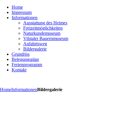
Home
Impressum
Informationen
Ausstattung des Heimes
Freizeitmöglichkeiten
Naturkundemuseum
Vilstaler Bauernmuseum
Anfahrtsweg
Bildergalerie
Grundriss
Belegungsplan
Ferienprogramm
Kontakt
Home
Informationen
Bildergalerie